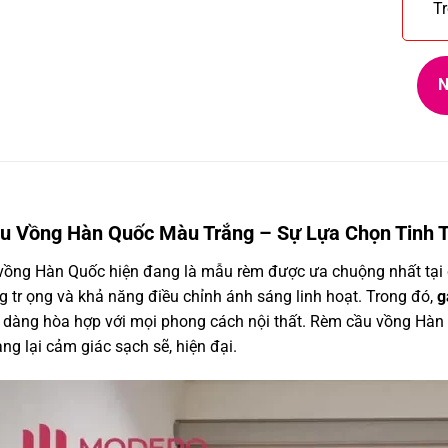
T
N
 Vồng Hàn Quốc Màu Trắng – Sự Lựa Chọn Tinh T
ồng Hàn Quốc hiện đang là mẫu rèm được ưa chuộng nhất tại c
g tr ọng và khả năng điều chỉnh ánh sáng linh hoạt. Trong đó,
g
 dàng hòa hợp với mọi phong cách nội thất. Rèm cầu vồng Hàn Q
ng lại cảm giác sạch sẽ, hiện đại.