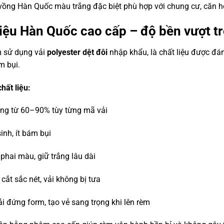
ồng Hàn Quốc màu trắng đặc biệt phù hợp với chung cư, căn hộ 
liệu Hàn Quốc cao cấp – độ bền vượt t
 sử dụng vải
polyester dệt đôi
nhập khẩu, là chất liệu được đá
m bụi.
hất liệu:
ng từ 60–90% tùy từng mã vải
inh, ít bám bụi
phai màu, giữ trắng lâu dài
cắt sắc nét, vải không bị tưa
ải đứng form, tạo vẻ sang trọng khi lên rèm