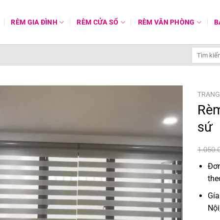
RÈM GIA ĐÌNH
RÈM CỬA SỔ
RÈM VĂN PHÒNG
B
Tìm
kiếm:
TRANG
Rèm
sứ
1.050.
Đơn
the
Gía
Nội