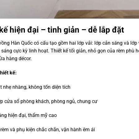
kế hiện đại – tinh giản – dễ lắp đặt
RÈ
ồng Hàn Quốc có cấu tạo gồm hai lớp vải: lớp cản sáng và lớp
 sáng cực kỳ linh hoạt. Thiết kế tối giản, nhỏ gọn của rèm phù h
ửa hàng décor.
hiết kế:
t nhẹ nhàng, không tốn diện tích
p cửa sổ phòng khách, phòng ngủ, chung cư
áng hiện đại, thẩm mỹ cao
rèm và phụ kiện chắc chắn, vận hành êm ái