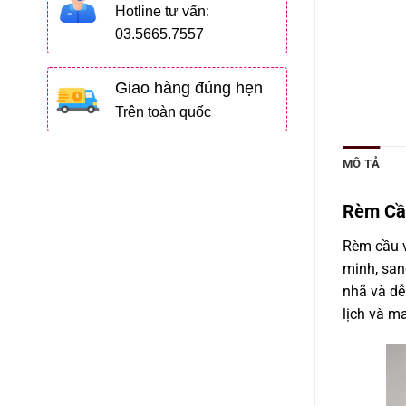
Hotline tư vấn:
03.5665.7557
Giao hàng đúng hẹn
Trên toàn quốc
MÔ TẢ
Rèm Cầu
Rèm cầu v
minh, san
nhã và dễ
lịch và ma