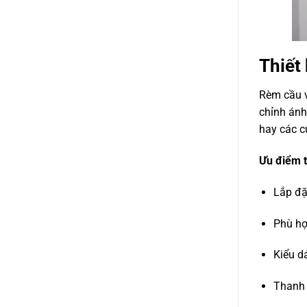
Thiết 
Rèm cầu v
chỉnh ánh
hay các c
Ưu điểm t
Lắp đặ
Phù hợ
Kiểu d
Thanh 