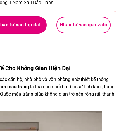
rong 1 Năm Sau Bảo Hành
hận tư vấn lắp đặt
Nhận tư vấn qua zalo
ế Cho Không Gian Hiện Đại
ác căn hộ, nhà phố và văn phòng nhờ thiết kế thông
am màu trắng
là lựa chọn nổi bật bởi sự tinh khôi, trang
uốc màu trắng giúp không gian trở nên rộng rãi, thanh