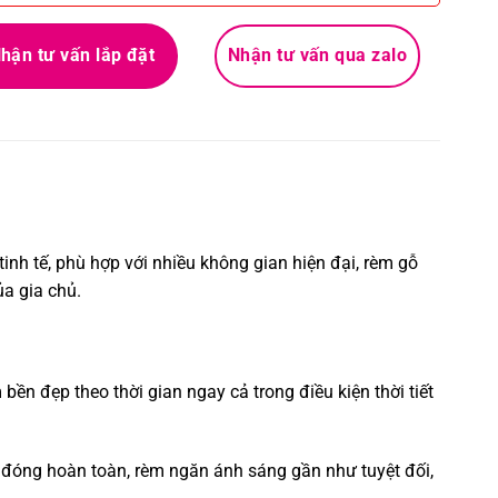
hận tư vấn lắp đặt
Nhận tư vấn qua zalo
tinh tế, phù hợp với nhiều không gian hiện đại, rèm gỗ
a gia chủ.
ền đẹp theo thời gian ngay cả trong điều kiện thời tiết
 đóng hoàn toàn, rèm ngăn ánh sáng gần như tuyệt đối,