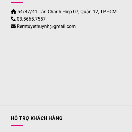
54/47/41 Tân Chánh Hiệp 07, Quận 12, TP.HCM
03.5665.7557
Remtuyethuynh@gmail.com
HỖ TRỢ KHÁCH HÀNG