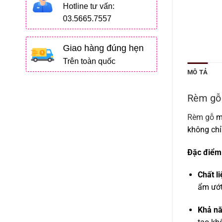
Hotline tư vấn:
03.5665.7557
Giao hàng đúng hẹn
Trên toàn quốc
MÔ TẢ
Rèm gỗ
Rèm gỗ
m
không chỉ
Đặc điểm
Chất li
ẩm ướt
Khả nă