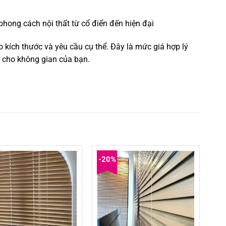
hong cách nội thất từ cổ điển đến hiện đại
kích thước và yêu cầu cụ thể.
Đây là mức giá hợp lý
g cho không gian của bạn.
-20%