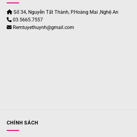
Số 34, Nguyễn Tất Thành, P.Hoàng Mai ,Nghệ An
03.5665.7557
Remtuyethuynh@gmail.com
CHÍNH SÁCH