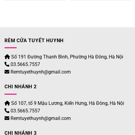
440.000 ₫.
560.0
RÈM CỬA TUYẾT HUYNH
Số 191 Đường Thanh Bình, Phường Hà Đông, Hà Nội
03.5665.7557
Remtuyethuynh@gmail.com
CHI NHÁNH 2
Số 107, tổ 9 Mậu Lương, Kiến Hưng, Hà Đông, Hà Nội
03.5665.7557
Remtuyethuynh@gmail.com
CHI NHÁNH 3