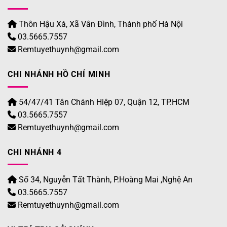
Thôn Hậu Xá, Xã Vân Đình, Thành phố Hà Nội
03.5665.7557
Remtuyethuynh@gmail.com
CHI NHÁNH HỒ CHÍ MINH
54/47/41 Tân Chánh Hiệp 07, Quận 12, TP.HCM
03.5665.7557
Remtuyethuynh@gmail.com
CHI NHÁNH 4
Số 34, Nguyễn Tất Thành, P.Hoàng Mai ,Nghệ An
03.5665.7557
Remtuyethuynh@gmail.com