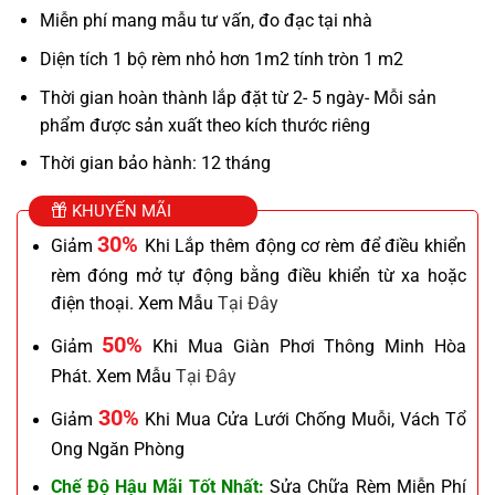
Miễn phí mang mẫu tư vấn, đo đạc tại nhà
Diện tích 1 bộ rèm nhỏ hơn 1m2 tính tròn 1 m2
Thời gian hoàn thành lắp đặt từ 2- 5 ngày- Mỗi sản
phẩm được sản xuất theo kích thước riêng
Thời gian bảo hành: 12 tháng
KHUYẾN MÃI
30%
Giảm
Khi Lắp thêm động cơ rèm để điều khiển
rèm đóng mở tự động bằng điều khiển từ xa hoặc
điện thoại. Xem Mẫu
Tại Đây
50%
Giảm
Khi Mua Giàn Phơi Thông Minh Hòa
Phát. Xem Mẫu
Tại Đây
30%
Giảm
Khi Mua Cửa Lưới Chống Muỗi, Vách Tổ
Ong Ngăn Phòng
Chế Độ Hậu Mãi Tốt Nhất:
Sửa Chữa Rèm Miễn Phí