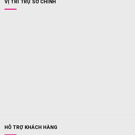
VỊ TRÍ TRỤ SỞ CHÍNH
HỖ TRỢ KHÁCH HÀNG