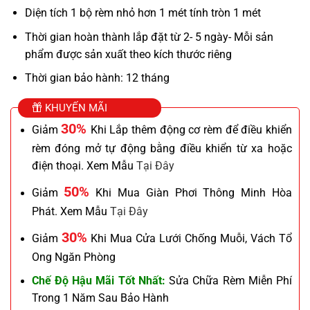
Diện tích 1 bộ rèm nhỏ hơn 1 mét tính tròn 1 mét
Thời gian hoàn thành lắp đặt từ 2- 5 ngày- Mỗi sản
phẩm được sản xuất theo kích thước riêng
Thời gian bảo hành: 12 tháng
KHUYẾN MÃI
30%
Giảm
Khi Lắp thêm động cơ rèm để điều khiển
rèm đóng mở tự động bằng điều khiển từ xa hoặc
điện thoại. Xem Mẫu
Tại Đây
50%
Giảm
Khi Mua Giàn Phơi Thông Minh Hòa
Phát. Xem Mẫu
Tại Đây
30%
Giảm
Khi Mua Cửa Lưới Chống Muỗi, Vách Tổ
Ong Ngăn Phòng
Chế Độ Hậu Mãi Tốt Nhất:
Sửa Chữa Rèm Miễn Phí
Trong 1 Năm Sau Bảo Hành