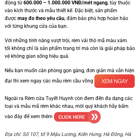
động từ
600.000 – 1.000.000 VNĐ/mét ngang
, tùy thuộc
vào kích thước và mẫu thiết kế. Đặc biệt, sản phẩm
được
may đo theo yêu cầu
, đảm bảo phù hợp hoàn hảo
với từng khung cửa của bạn.
Với những tính năng vượt trội, rèm vải thô mã màu xám
tối
không chỉ là sản phẩm trang trí mà còn là giải pháp bảo
vệ không gian sống hiệu quả.
Nếu bạn muốn căn phòng gọn gàng, đơn giản mà vẫn hiện
đại thì xem ngay các mẫu rèm cầu vồng
Ngoài ra Rèm cửa Tuyết Huynh còn đem đến đa dạng các
loại và mẫu mã rèm khác nhau, mời quý khách hãy bấm
vào đây để xem thêm
Địa chỉ: Số 107, tổ 9 Mậu Lương, Kiến Hưng, Hà Đông, Hà