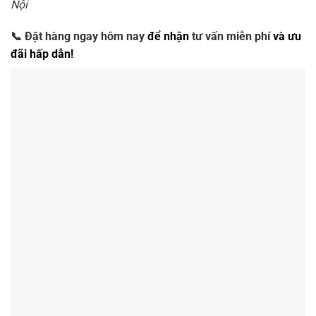
Nội
📞
Đặt hàng ngay hôm nay
để nhận
tư vấn miễn phí
và ưu
đãi hấp dẫn!