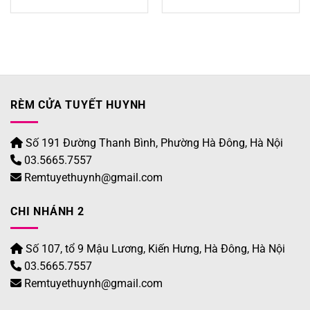
700.000 ₫.
là:
700.000 ₫.
là:
.000 ₫.
595.000 ₫.
595.0
RÈM CỬA TUYẾT HUYNH
Số 191 Đường Thanh Bình, Phường Hà Đông, Hà Nội
03.5665.7557
Remtuyethuynh@gmail.com
CHI NHÁNH 2
Số 107, tổ 9 Mậu Lương, Kiến Hưng, Hà Đông, Hà Nội
03.5665.7557
Remtuyethuynh@gmail.com