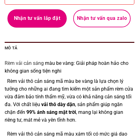
Nhận tư vấn lắp đặt
Nhận tư vấn qua zalo
MÔ TẢ
Rèm vải cản sáng
màu be vàng: Giải pháp hoàn hảo cho
không gian sống tiện nghi
Rèm vải thô cản sáng mã màu be vàng là lựa chọn lý
tưởng cho những ai đang tìm kiếm một sản phẩm rèm cửa
vừa đảm bảo tính thẩm mỹ, vừa có khả năng cản sáng tối
đa. Với chất liệu
vải thô dày dặn
, sản phẩm giúp ngăn
chặn đến
99% ánh sáng mặt trời
, mang lại không gian
riêng tư, mát mẻ và yên tĩnh hơn.
Rèm vải thô cản sáng mã màu xám tối có mức giá dao