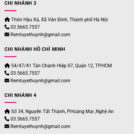
CHI NHÁNH 3
Thôn Hậu Xá, Xã Vân Đình, Thành phố Hà Nội
03.5665.7557
Remtuyethuynh@gmail.com
CHI NHÁNH HỒ CHÍ MINH
54/47/41 Tân Chánh Hiệp 07, Quận 12, TP.HCM
03.5665.7557
Remtuyethuynh@gmail.com
CHI NHÁNH 4
Số 34, Nguyễn Tất Thành, P.Hoàng Mai ,Nghệ An
03.5665.7557
Remtuyethuynh@gmail.com