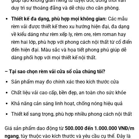
giúp tạo không gian riêng tư tuyệt đối, đồng thời vẫn
duy trì sự thoáng đãng và dễ chịu cho căn phòng.
Thiết kế đa dạng, phù hợp mọi không gian:
Các mẫu
rèm vải được thiết kế theo xu hướng hiện đại, đa dạng
về kiểu dáng như rèm xếp ly, rèm ore, rèm roman hay
rèm hai lớp, phù hợp với phong cách nội thất từ cổ điển
đến hiện đại. Màu sắc và họa tiết phong phú giúp dễ
dàng phối hợp với mọi thiết kế nội thất.
– Tại sao chọn rèm vải cửa sổ của chúng tôi?
Sản phẩm may đo chính xác theo kích thước cửa
Chất liệu vải cao cấp, bền đẹp, an toàn cho sức khỏe
Khả năng cản sáng linh hoạt, chống nóng hiệu quả
Thiết kế sang trọng, phù hợp nhiều phong cách nội thất
Giá sản phẩm dao động từ
500.000 đến 1.000.000 VNĐ/m
ngang
, tùy thuộc vào kích thước và yêu cầu cụ thể.
Đây là