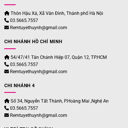
Thôn Hậu Xá, Xã Vân Đình, Thành phố Hà Nội
03.5665.7557
Remtuyethuynh@gmail.com
CHI NHÁNH HỒ CHÍ MINH
54/47/41 Tân Chánh Hiệp 07, Quận 12, TP.HCM
03.5665.7557
Remtuyethuynh@gmail.com
CHI NHÁNH 4
Số 34, Nguyễn Tất Thành, P.Hoàng Mai ,Nghệ An
03.5665.7557
Remtuyethuynh@gmail.com