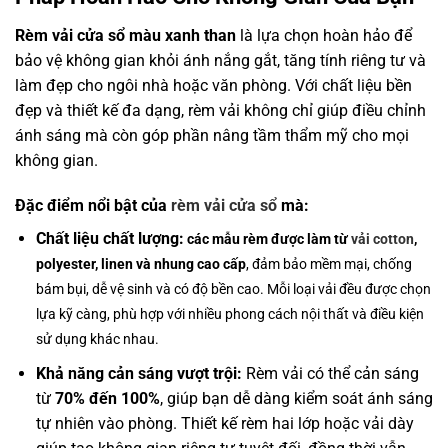
Rèm vải cửa sổ màu xanh than
là lựa chọn hoàn hảo để
bảo vệ không gian khỏi ánh nắng gắt, tăng tính riêng tư và
làm đẹp cho ngôi nhà hoặc văn phòng. Với chất liệu bền
đẹp và thiết kế đa dạng, rèm vải không chỉ giúp điều chỉnh
ánh sáng mà còn góp phần nâng tầm thẩm mỹ cho mọi
không gian.
Đặc điểm nổi bật của
rèm vải cửa sổ
mà:
Chất liệu chất lượng:
các mẫu rèm được làm từ
vải cotton
,
polyester, linen
và nhung cao cấp
, đảm bảo mềm mại, chống
bám bụi, dễ vệ sinh và có độ bền cao. Mỗi loại vải đều được chọn
lựa kỹ càng, phù hợp với nhiều phong cách nội thất và điều kiện
sử dụng khác nhau.
Khả năng cản sáng vượt trội:
Rèm vải có thể cản sáng
từ
70% đến 100%
, giúp bạn dễ dàng kiểm soát ánh sáng
tự nhiên vào phòng. Thiết kế rèm hai lớp hoặc vải dày