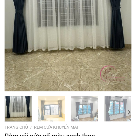
TRANG CHỦ
/
RÈM CỬA KHUYẾN MÃI