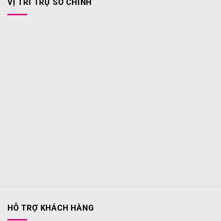
VỊ TRÍ TRỤ SỞ CHÍNH
HỖ TRỢ KHÁCH HÀNG