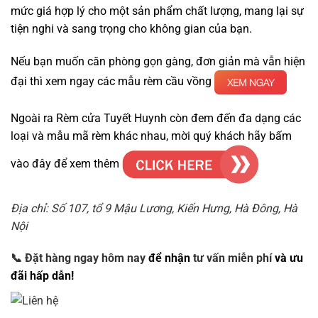
mức giá hợp lý cho một sản phẩm chất lượng, mang lại sự
tiện nghi và sang trọng cho không gian của bạn.
Nếu bạn muốn căn phòng gọn gàng, đơn giản mà vẫn hiện
đại thì xem ngay các mẫu rèm cầu vồng
Ngoài ra Rèm cửa Tuyết Huynh còn đem đến đa dạng các
loại và mẫu mã rèm khác nhau, mời quý khách hãy bấm
vào đây để xem thêm
Địa chỉ: Số 107, tổ 9 Mậu Lương, Kiến Hưng, Hà Đông, Hà
Nội
📞
Đặt hàng ngay hôm nay
để nhận
tư vấn miễn phí
và ưu
đãi hấp dẫn!