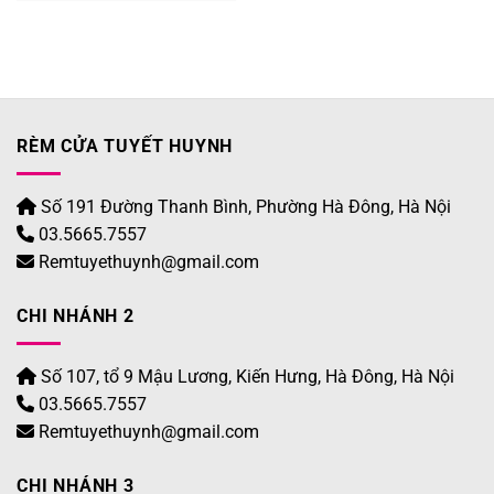
1.020.000 ₫.
RÈM CỬA TUYẾT HUYNH
Số 191 Đường Thanh Bình, Phường Hà Đông, Hà Nội
03.5665.7557
Remtuyethuynh@gmail.com
CHI NHÁNH 2
Số 107, tổ 9 Mậu Lương, Kiến Hưng, Hà Đông, Hà Nội
03.5665.7557
Remtuyethuynh@gmail.com
CHI NHÁNH 3