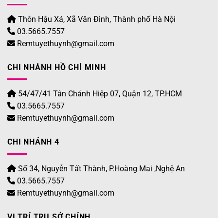
Thôn Hậu Xá, Xã Vân Đình, Thành phố Hà Nội
03.5665.7557
Remtuyethuynh@gmail.com
CHI NHÁNH HỒ CHÍ MINH
54/47/41 Tân Chánh Hiệp 07, Quận 12, TP.HCM
03.5665.7557
Remtuyethuynh@gmail.com
CHI NHÁNH 4
Số 34, Nguyễn Tất Thành, P.Hoàng Mai ,Nghệ An
03.5665.7557
Remtuyethuynh@gmail.com
VỊ TRÍ TRỤ SỞ CHÍNH