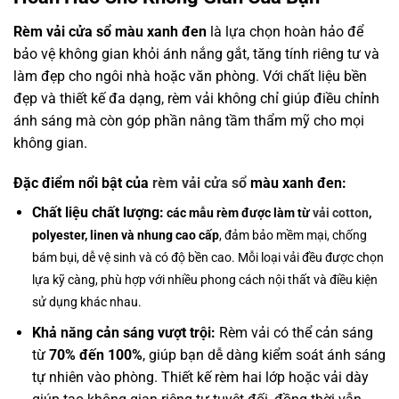
Rèm vải cửa sổ màu xanh đen
là lựa chọn hoàn hảo để
bảo vệ không gian khỏi ánh nắng gắt, tăng tính riêng tư và
làm đẹp cho ngôi nhà hoặc văn phòng. Với chất liệu bền
đẹp và thiết kế đa dạng, rèm vải không chỉ giúp điều chỉnh
ánh sáng mà còn góp phần nâng tầm thẩm mỹ cho mọi
không gian.
Đặc điểm nổi bật của
rèm vải cửa sổ
màu xanh đen:
Chất liệu chất lượng:
các mẫu rèm được làm từ
vải cotton
,
polyester, linen
và nhung cao cấp
, đảm bảo mềm mại, chống
bám bụi, dễ vệ sinh và có độ bền cao. Mỗi loại vải đều được chọn
lựa kỹ càng, phù hợp với nhiều phong cách nội thất và điều kiện
sử dụng khác nhau.
Khả năng cản sáng vượt trội:
Rèm vải có thể cản sáng
từ
70% đến 100%
, giúp bạn dễ dàng kiểm soát ánh sáng
tự nhiên vào phòng. Thiết kế rèm hai lớp hoặc vải dày