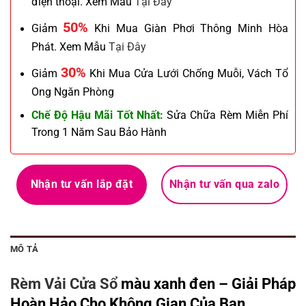
điện thoại. Xem Mẫu
Tại Đây
50%
Giảm
Khi Mua Giàn Phơi Thông Minh Hòa
Phát. Xem Mẫu
Tại Đây
30%
Giảm
Khi Mua Cửa Lưới Chống Muỗi, Vách Tổ
Ong Ngăn Phòng
Chế Độ Hậu Mãi Tốt Nhất:
Sửa Chữa Rèm Miễn Phí
Trong 1 Năm Sau Bảo Hành
Nhận tư vấn lắp đặt
Nhận tư vấn qua zalo
MÔ TẢ
Rèm Vải Cửa Sổ
màu xanh đen – Giải Pháp
Hoàn Hảo Cho Không Gian Của Bạn