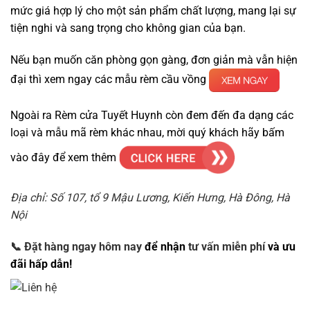
mức giá hợp lý cho một sản phẩm chất lượng, mang lại sự
tiện nghi và sang trọng cho không gian của bạn.
Nếu bạn muốn căn phòng gọn gàng, đơn giản mà vẫn hiện
đại thì xem ngay các mẫu rèm cầu vồng
Ngoài ra Rèm cửa Tuyết Huynh còn đem đến đa dạng các
loại và mẫu mã rèm khác nhau, mời quý khách hãy bấm
vào đây để xem thêm
Địa chỉ: Số 107, tổ 9 Mậu Lương, Kiến Hưng, Hà Đông, Hà
Nội
📞
Đặt hàng ngay hôm nay
để nhận
tư vấn miễn phí
và ưu
đãi hấp dẫn!