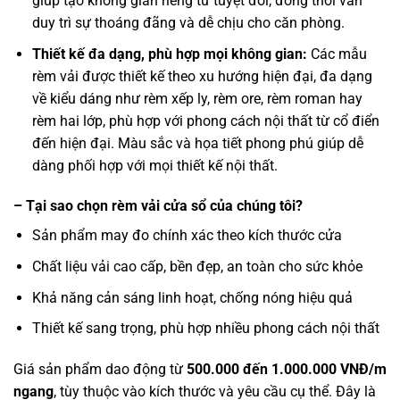
giúp tạo không gian riêng tư tuyệt đối, đồng thời vẫn
duy trì sự thoáng đãng và dễ chịu cho căn phòng.
Thiết kế đa dạng, phù hợp mọi không gian:
Các mẫu
rèm vải được thiết kế theo xu hướng hiện đại, đa dạng
về kiểu dáng như rèm xếp ly, rèm ore, rèm roman hay
rèm hai lớp, phù hợp với phong cách nội thất từ cổ điển
đến hiện đại. Màu sắc và họa tiết phong phú giúp dễ
dàng phối hợp với mọi thiết kế nội thất.
– Tại sao chọn rèm vải cửa sổ của chúng tôi?
Sản phẩm may đo chính xác theo kích thước cửa
Chất liệu vải cao cấp, bền đẹp, an toàn cho sức khỏe
Khả năng cản sáng linh hoạt, chống nóng hiệu quả
Thiết kế sang trọng, phù hợp nhiều phong cách nội thất
Giá sản phẩm dao động từ
500.000 đến 1.000.000 VNĐ/m
ngang
, tùy thuộc vào kích thước và yêu cầu cụ thể.
Đây là