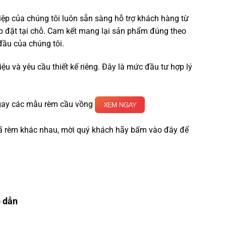
p của chúng tôi luôn sẵn sàng hỗ trợ khách hàng từ
p đặt tại chỗ. Cam kết mang lại sản phẩm đúng theo
đầu của chúng tôi.
 liệu và yêu cầu thiết kế riêng. Đây là mức đầu tư hợp lý
ngay các mẫu rèm cầu vồng
ã rèm khác nhau, mời quý khách hãy bấm vào đây để
p dẫn