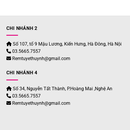
CHI NHÁNH 2
Số 107, tổ 9 Mậu Lương, Kiến Hưng, Hà Đông, Hà Nội
03.5665.7557
Remtuyethuynh@gmail.com
CHI NHÁNH 4
Số 34, Nguyễn Tất Thành, P.Hoàng Mai ,Nghệ An
03.5665.7557
Remtuyethuynh@gmail.com