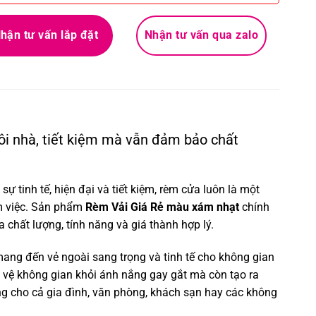
hận tư vấn lắp đặt
Nhận tư vấn qua zalo
i nhà, tiết kiệm mà vẫn đảm bảo chất
 tinh tế, hiện đại và tiết kiệm, rèm cửa luôn là một
àm việc. Sản phẩm
Rèm Vải Giá Rẻ màu xám nhạt
chính
chất lượng, tính năng và giá thành hợp lý.
mang đến vẻ ngoài sang trọng và tinh tế cho không gian
 vệ không gian khỏi ánh nắng gay gắt mà còn tạo ra
ởng cho cả gia đình, văn phòng, khách sạn hay các không