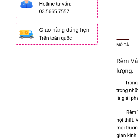
Hotline tư vấn:
03.5665.7557
Giao hàng đúng hẹn
Trên toàn quốc
MÔ TẢ
Rèm Vải
lượng.
Trong bối
trong nhữ
là giải p
Rèm Vải 
nội thất.
môi trườn
gian kinh