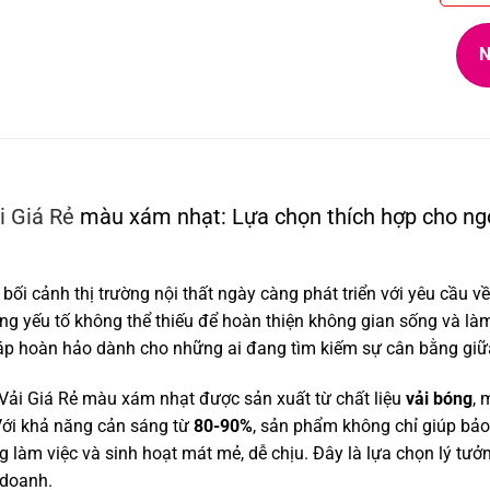
N
 Giá Rẻ
màu xám nhạt: Lựa chọn thích hợp cho ngô
 cảnh thị trường nội thất ngày càng phát triển với yêu cầu về sự
ng yếu tố không thể thiếu để hoàn thiện không gian sống và l
háp hoàn hảo dành cho những ai đang tìm kiếm sự cân bằng giữa 
Giá Rẻ màu xám nhạt được sản xuất từ chất liệu
vải bóng
, 
 Với khả năng cản sáng từ
80-90%
, sản phẩm không chỉ giúp bảo
g làm việc và sinh hoạt mát mẻ, dễ chịu. Đây là lựa chọn lý tư
 doanh.