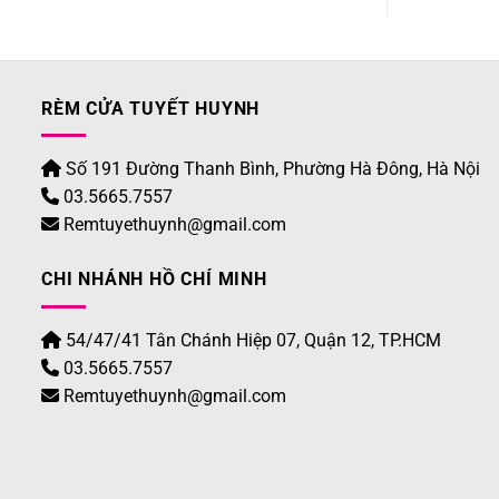
RÈM CỬA TUYẾT HUYNH
Số 191 Đường Thanh Bình, Phường Hà Đông, Hà Nội
03.5665.7557
Remtuyethuynh@gmail.com
CHI NHÁNH HỒ CHÍ MINH
54/47/41 Tân Chánh Hiệp 07, Quận 12, TP.HCM
03.5665.7557
Remtuyethuynh@gmail.com