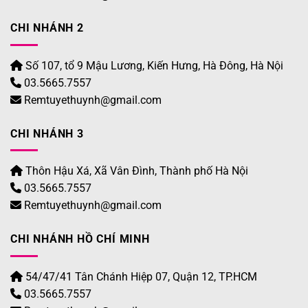
CHI NHÁNH 2
Số 107, tổ 9 Mậu Lương, Kiến Hưng, Hà Đông, Hà Nội
03.5665.7557
Remtuyethuynh@gmail.com
CHI NHÁNH 3
Thôn Hậu Xá, Xã Vân Đình, Thành phố Hà Nội
03.5665.7557
Remtuyethuynh@gmail.com
CHI NHÁNH HỒ CHÍ MINH
54/47/41 Tân Chánh Hiệp 07, Quận 12, TP.HCM
03.5665.7557