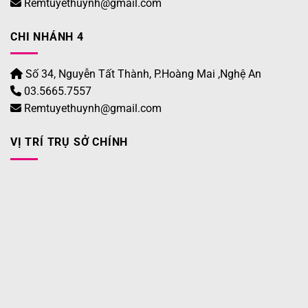
Remtuyethuynh@gmail.com
CHI NHÁNH 4
Số 34, Nguyễn Tất Thành, P.Hoàng Mai ,Nghệ An
03.5665.7557
Remtuyethuynh@gmail.com
VỊ TRÍ TRỤ SỞ CHÍNH