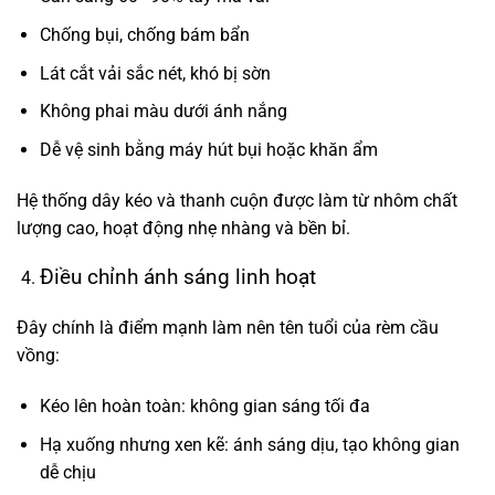
Chống bụi, chống bám bẩn
Lát cắt vải sắc nét, khó bị sờn
Không phai màu dưới ánh nắng
Dễ vệ sinh bằng máy hút bụi hoặc khăn ẩm
Hệ thống dây kéo và thanh cuộn được làm từ nhôm chất
lượng cao, hoạt động nhẹ nhàng và bền bỉ.
Điều chỉnh ánh sáng linh hoạt
Đây chính là điểm mạnh làm nên tên tuổi của rèm cầu
vồng:
Kéo lên hoàn toàn: không gian sáng tối đa
Hạ xuống nhưng xen kẽ: ánh sáng dịu, tạo không gian
dễ chịu