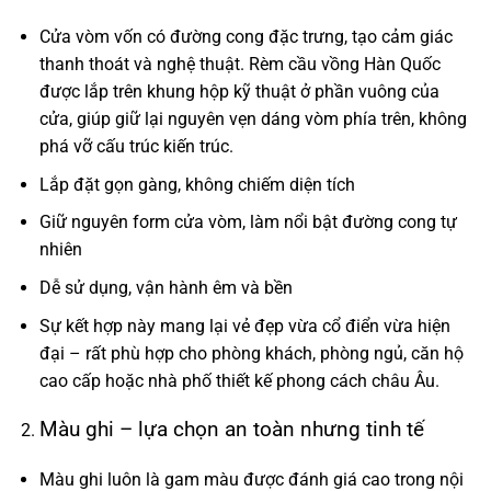
Cửa vòm vốn có đường cong đặc trưng, tạo cảm giác
thanh thoát và nghệ thuật. Rèm cầu vồng Hàn Quốc
được lắp trên khung hộp kỹ thuật ở phần vuông của
cửa, giúp giữ lại nguyên vẹn dáng vòm phía trên, không
phá vỡ cấu trúc kiến trúc.
Lắp đặt gọn gàng, không chiếm diện tích
Giữ nguyên form cửa vòm, làm nổi bật đường cong tự
nhiên
Dễ sử dụng, vận hành êm và bền
Sự kết hợp này mang lại vẻ đẹp vừa cổ điển vừa hiện
đại – rất phù hợp cho phòng khách, phòng ngủ, căn hộ
cao cấp hoặc nhà phố thiết kế phong cách châu Âu.
Màu ghi – lựa chọn an toàn nhưng tinh tế
Màu ghi luôn là gam màu được đánh giá cao trong nội