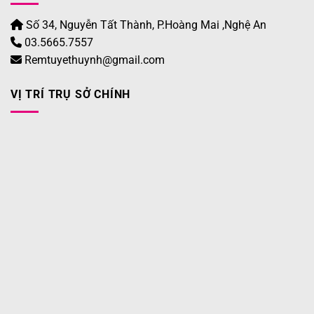
Số 34, Nguyễn Tất Thành, P.Hoàng Mai ,Nghệ An
03.5665.7557
Remtuyethuynh@gmail.com
VỊ TRÍ TRỤ SỞ CHÍNH