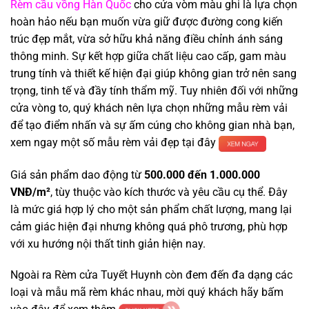
Rèm cầu vồng Hàn Quốc
cho cửa vòm màu ghi là lựa chọn
hoàn hảo nếu bạn muốn vừa giữ được đường cong kiến
trúc đẹp mắt, vừa sở hữu khả năng điều chỉnh ánh sáng
thông minh. Sự kết hợp giữa chất liệu cao cấp, gam màu
trung tính và thiết kế hiện đại giúp không gian trở nên sang
trọng, tinh tế và đầy tính thẩm mỹ. Tuy nhiên đối với những
cửa vòng to, quý khách nên lựa chọn những mẫu rèm vải
để tạo điểm nhấn và sự ấm cúng cho không gian nhà bạn,
xem ngay một số mẫu rèm vải đẹp tại đây
Giá sản phẩm dao động từ
500.000 đến 1.000.000
VNĐ/m²
, tùy thuộc vào kích thước và yêu cầu cụ thể. Đây
là mức giá hợp lý cho một sản phẩm chất lượng, mang lại
cảm giác hiện đại nhưng không quá phô trương, phù hợp
với xu hướng nội thất tinh giản hiện nay.
Ngoài ra Rèm cửa Tuyết Huynh còn đem đến đa dạng các
loại và mẫu mã rèm khác nhau, mời quý khách hãy bấm