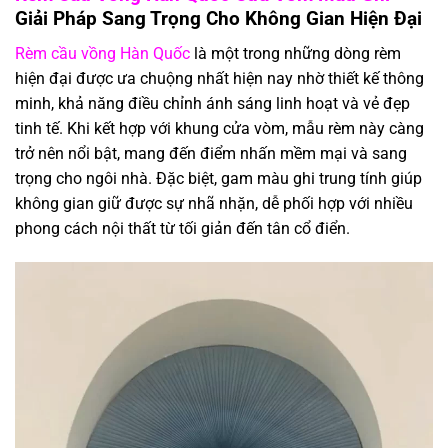
Giải Pháp Sang Trọng Cho Không Gian Hiện Đại
Rèm cầu vồng Hàn Quốc
là một trong những dòng rèm
hiện đại được ưa chuộng nhất hiện nay nhờ thiết kế thông
minh, khả năng điều chỉnh ánh sáng linh hoạt và vẻ đẹp
tinh tế. Khi kết hợp với khung cửa vòm, mẫu rèm này càng
trở nên nổi bật, mang đến điểm nhấn mềm mại và sang
trọng cho ngôi nhà. Đặc biệt, gam màu ghi trung tính giúp
không gian giữ được sự nhã nhặn, dễ phối hợp với nhiều
phong cách nội thất từ tối giản đến tân cổ điển.