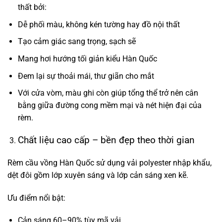
thất bởi:
Dễ phối màu, không kén tường hay đồ nội thất
Tạo cảm giác sang trọng, sạch sẽ
Mang hơi hướng tối giản kiểu Hàn Quốc
Đem lại sự thoải mái, thư giãn cho mắt
Với cửa vòm, màu ghi còn giúp tổng thể trở nên cân
bằng giữa đường cong mềm mại và nét hiện đại của
rèm.
Chất liệu cao cấp – bền đẹp theo thời gian
Rèm cầu vồng Hàn Quốc sử dụng vải polyester nhập khẩu,
dệt đôi gồm lớp xuyên sáng và lớp cản sáng xen kẽ.
Ưu điểm nổi bật:
Cản sáng 60–90% tùy mã vải