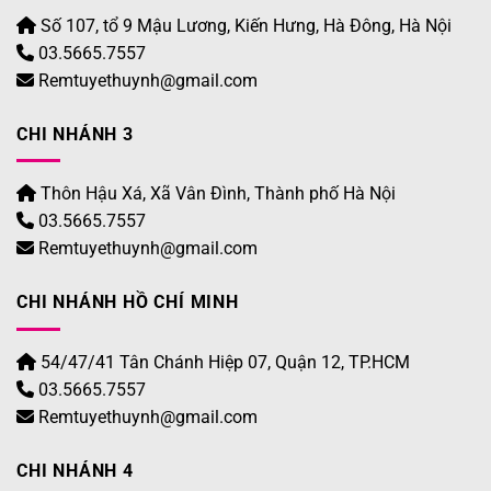
Số 107, tổ 9 Mậu Lương, Kiến Hưng, Hà Đông, Hà Nội
03.5665.7557
Remtuyethuynh@gmail.com
CHI NHÁNH 3
Thôn Hậu Xá, Xã Vân Đình, Thành phố Hà Nội
03.5665.7557
Remtuyethuynh@gmail.com
CHI NHÁNH HỒ CHÍ MINH
54/47/41 Tân Chánh Hiệp 07, Quận 12, TP.HCM
03.5665.7557
Remtuyethuynh@gmail.com
CHI NHÁNH 4