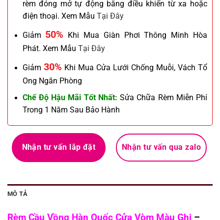
rèm đóng mở tự động bằng điều khiển từ xa hoặc
điện thoại. Xem Mẫu
Tại Đây
50%
Giảm
Khi Mua Giàn Phơi Thông Minh Hòa
Phát. Xem Mẫu
Tại Đây
30%
Giảm
Khi Mua Cửa Lưới Chống Muỗi, Vách Tổ
Ong Ngăn Phòng
Chế Độ Hậu Mãi Tốt Nhất:
Sửa Chữa Rèm Miễn Phí
Trong 1 Năm Sau Bảo Hành
Nhận tư vấn lắp đặt
Nhận tư vấn qua zalo
MÔ TẢ
Rèm Cầu Vồng Hàn Quốc Cửa Vòm Màu Ghi
–