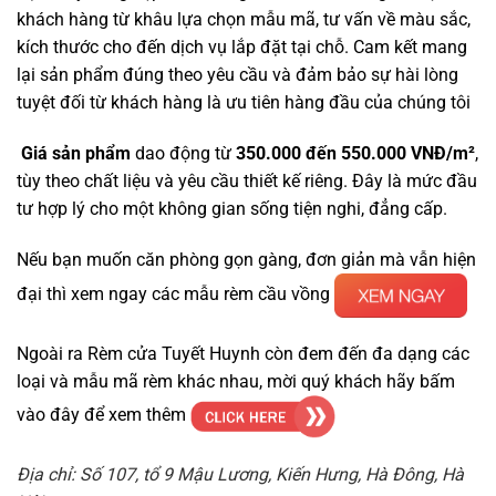
khách hàng từ khâu lựa chọn mẫu mã, tư vấn về màu sắc,
kích thước cho đến dịch vụ lắp đặt tại chỗ. Cam kết mang
lại sản phẩm đúng theo yêu cầu và đảm bảo sự hài lòng
tuyệt đối từ khách hàng là ưu tiên hàng đầu của chúng tôi
Giá sản phẩm
dao động từ
350.000 đến 550.000 VNĐ/m²
,
tùy theo chất liệu và yêu cầu thiết kế riêng. Đây là mức đầu
tư hợp lý cho một không gian sống tiện nghi, đẳng cấp.
Nếu bạn muốn căn phòng gọn gàng, đơn giản mà vẫn hiện
đại thì xem ngay các mẫu rèm cầu vồng
Ngoài ra Rèm cửa Tuyết Huynh còn đem đến đa dạng các
loại và mẫu mã rèm khác nhau, mời quý khách hãy bấm
vào đây để xem thêm
Địa chỉ: Số 107, tổ 9 Mậu Lương, Kiến Hưng, Hà Đông, Hà