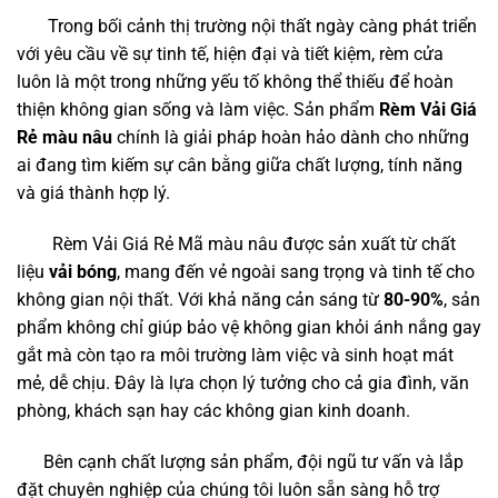
Trong bối cảnh thị trường nội thất ngày càng phát triển
với yêu cầu về sự tinh tế, hiện đại và tiết kiệm, rèm cửa
luôn là một trong những yếu tố không thể thiếu để hoàn
thiện không gian sống và làm việc. Sản phẩm
Rèm Vải Giá
Rẻ màu nâu
chính là giải pháp hoàn hảo dành cho những
ai đang tìm kiếm sự cân bằng giữa chất lượng, tính năng
và giá thành hợp lý.
Rèm Vải Giá Rẻ Mã màu nâu được sản xuất từ chất
liệu
vải bóng
, mang đến vẻ ngoài sang trọng và tinh tế cho
không gian nội thất. Với khả năng cản sáng từ
80-90%
, sản
phẩm không chỉ giúp bảo vệ không gian khỏi ánh nắng gay
gắt mà còn tạo ra môi trường làm việc và sinh hoạt mát
mẻ, dễ chịu. Đây là lựa chọn lý tưởng cho cả gia đình, văn
phòng, khách sạn hay các không gian kinh doanh.
Bên cạnh chất lượng sản phẩm, đội ngũ tư vấn và lắp
đặt chuyên nghiệp của chúng tôi luôn sẵn sàng hỗ trợ