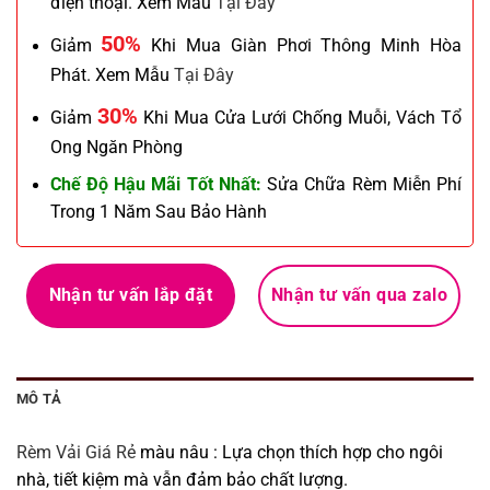
điện thoại. Xem Mẫu
Tại Đây
50%
Giảm
Khi Mua Giàn Phơi Thông Minh Hòa
Phát. Xem Mẫu
Tại Đây
30%
Giảm
Khi Mua Cửa Lưới Chống Muỗi, Vách Tổ
Ong Ngăn Phòng
Chế Độ Hậu Mãi Tốt Nhất:
Sửa Chữa Rèm Miễn Phí
Trong 1 Năm Sau Bảo Hành
Nhận tư vấn lắp đặt
Nhận tư vấn qua zalo
MÔ TẢ
Rèm Vải Giá Rẻ
màu nâu : Lựa chọn thích hợp cho ngôi
nhà, tiết kiệm mà vẫn đảm bảo chất lượng.