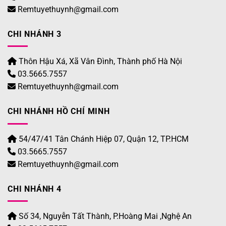
Remtuyethuynh@gmail.com
CHI NHÁNH 3
Thôn Hậu Xá, Xã Vân Đình, Thành phố Hà Nội
03.5665.7557
Remtuyethuynh@gmail.com
CHI NHÁNH HỒ CHÍ MINH
54/47/41 Tân Chánh Hiệp 07, Quận 12, TP.HCM
03.5665.7557
Remtuyethuynh@gmail.com
CHI NHÁNH 4
Số 34, Nguyễn Tất Thành, P.Hoàng Mai ,Nghệ An