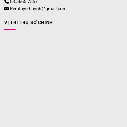
03.5665.7557
Remtuyethuynh@gmail.com
VỊ TRÍ TRỤ SỞ CHÍNH