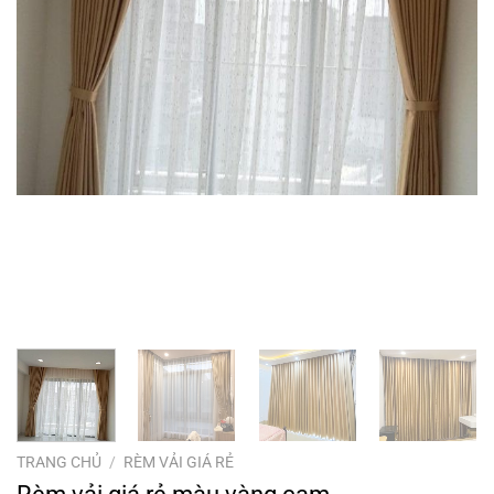
TRANG CHỦ
/
RÈM VẢI GIÁ RẺ