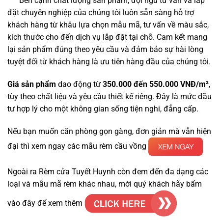
Bên cạnh chất lượng sản phẩm, đội ngũ tư vấn và lắp
đặt chuyên nghiệp của chúng tôi luôn sẵn sàng hỗ trợ
khách hàng từ khâu lựa chọn mẫu mã, tư vấn về màu sắc,
kích thước cho đến dịch vụ lắp đặt tại chỗ. Cam kết mang
lại sản phẩm đúng theo yêu cầu và đảm bảo sự hài lòng
tuyệt đối từ khách hàng là ưu tiên hàng đầu của chúng tôi.
Giá sản phẩm
dao động từ
350.000 đến 550.000 VNĐ/m²
,
tùy theo chất liệu và yêu cầu thiết kế riêng. Đây là mức đầu
tư hợp lý cho một không gian sống tiện nghi, đẳng cấp.
Nếu bạn muốn căn phòng gọn gàng, đơn giản mà vẫn hiện
đại thì xem ngay các mẫu rèm cầu vồng
Ngoài ra Rèm cửa Tuyết Huynh còn đem đến đa dạng các
loại và mẫu mã rèm khác nhau, mời quý khách hãy bấm
vào đây để xem thêm