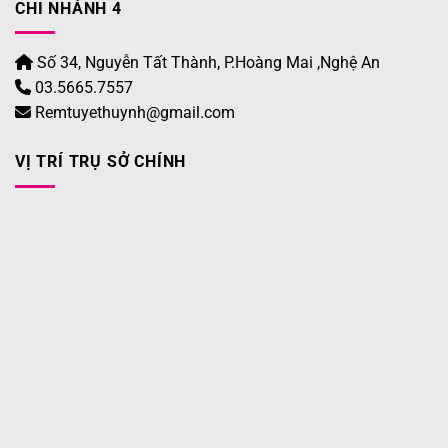
CHI NHÁNH 4
Số 34, Nguyễn Tất Thành, P.Hoàng Mai ,Nghệ An
03.5665.7557
Remtuyethuynh@gmail.com
VỊ TRÍ TRỤ SỞ CHÍNH