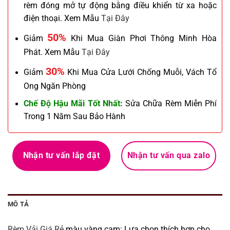
rèm đóng mở tự động bằng điều khiển từ xa hoặc
điện thoại. Xem Mẫu
Tại Đây
50%
Giảm
Khi Mua Giàn Phơi Thông Minh Hòa
Phát. Xem Mẫu
Tại Đây
30%
Giảm
Khi Mua Cửa Lưới Chống Muỗi, Vách Tổ
Ong Ngăn Phòng
Chế Độ Hậu Mãi Tốt Nhất:
Sửa Chữa Rèm Miễn Phí
Trong 1 Năm Sau Bảo Hành
Nhận tư vấn lắp đặt
Nhận tư vấn qua zalo
MÔ TẢ
Rèm Vải Giá Rẻ
màu vàng cam: Lựa chọn thích hợp cho