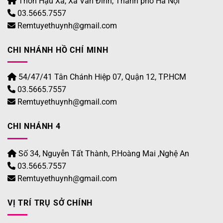
Thôn Hậu Xá, Xã Vân Đình, Thành phố Hà Nội
03.5665.7557
Remtuyethuynh@gmail.com
CHI NHÁNH HỒ CHÍ MINH
54/47/41 Tân Chánh Hiệp 07, Quận 12, TP.HCM
03.5665.7557
Remtuyethuynh@gmail.com
CHI NHÁNH 4
Số 34, Nguyễn Tất Thành, P.Hoàng Mai ,Nghệ An
03.5665.7557
Remtuyethuynh@gmail.com
VỊ TRÍ TRỤ SỞ CHÍNH