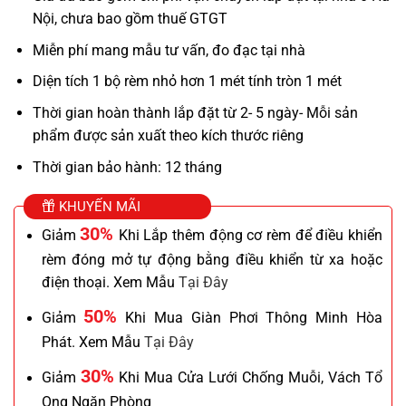
Nội, chưa bao gồm thuế GTGT
Miễn phí mang mẫu tư vấn, đo đạc tại nhà
Diện tích 1 bộ rèm nhỏ hơn 1 mét tính tròn 1 mét
Thời gian hoàn thành lắp đặt từ 2- 5 ngày- Mỗi sản
phẩm được sản xuất theo kích thước riêng
Thời gian bảo hành: 12 tháng
KHUYẾN MÃI
30%
Giảm
Khi Lắp thêm động cơ rèm để điều khiển
rèm đóng mở tự động bằng điều khiển từ xa hoặc
điện thoại. Xem Mẫu
Tại Đây
50%
Giảm
Khi Mua Giàn Phơi Thông Minh Hòa
Phát. Xem Mẫu
Tại Đây
30%
Giảm
Khi Mua Cửa Lưới Chống Muỗi, Vách Tổ
Ong Ngăn Phòng