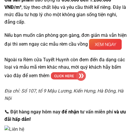
VNĐ/m²
, tùy theo chất liệu và yêu cầu thiết kế riêng. Đây là
mức đầu tư hợp lý cho một không gian sống tiện nghi,
đẳng cấp.
Nếu bạn muốn căn phòng gọn gàng, đơn giản mà vẫn hiện
đại thì xem ngay các mẫu rèm cầu vồng
Ngoài ra Rèm cửa Tuyết Huynh còn đem đến đa dạng các
loại và mẫu mã rèm khác nhau, mời quý khách hãy bấm
vào đây để xem thêm
Địa chỉ: Số 107, tổ 9 Mậu Lương, Kiến Hưng, Hà Đông, Hà
Nội
📞
Đặt hàng ngay hôm nay
để nhận
tư vấn miễn phí
và ưu
đãi hấp dẫn!