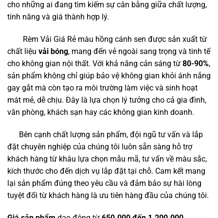
cho những ai đang tìm kiếm sự cân bằng giữa chất lượng,
tính năng và giá thành hợp lý.
Rèm Vải Giá Rẻ màu hồng cánh sen được sản xuất từ
chất liệu
vải bóng
, mang đến vẻ ngoài sang trọng và tinh tế
cho không gian nội thất. Với khả năng cản sáng từ
80-90%
,
sản phẩm không chỉ giúp bảo vệ không gian khỏi ánh nắng
gay gắt mà còn tạo ra môi trường làm việc và sinh hoạt
mát mẻ, dễ chịu. Đây là lựa chọn lý tưởng cho cả gia đình,
văn phòng, khách sạn hay các không gian kinh doanh.
Bên cạnh chất lượng sản phẩm, đội ngũ tư vấn và lắp
đặt chuyên nghiệp của chúng tôi luôn sẵn sàng hỗ trợ
khách hàng từ khâu lựa chọn mẫu mã, tư vấn về màu sắc,
kích thước cho đến dịch vụ lắp đặt tại chỗ. Cam kết mang
lại sản phẩm đúng theo yêu cầu và đảm bảo sự hài lòng
tuyệt đối từ khách hàng là ưu tiên hàng đầu của chúng tôi.
Giá sản phẩm
dao động từ
650.000 đến 1.200.000