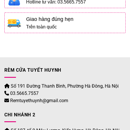
Hotline tư vấn: 03.5665.7557
Giao hàng đúng hẹn
Trên toàn quốc
RÈM CỬA TUYẾT HUYNH
Số 191 Đường Thanh Bình, Phường Hà Đông, Hà Nội
03.5665.7557
Remtuyethuynh@gmail.com
CHI NHÁNH 2