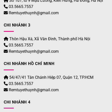
Số 107, tổ 9 Mậu Lương, Kiến Hưng, Hà Đông, Hà Nội
03.5665.7557
Remtuyethuynh@gmail.com
CHI NHÁNH 3
Thôn Hậu Xá, Xã Vân Đình, Thành phố Hà Nội
03.5665.7557
Remtuyethuynh@gmail.com
CHI NHÁNH HỒ CHÍ MINH
54/47/41 Tân Chánh Hiệp 07, Quận 12, TP.HCM
03.5665.7557
Remtuyethuynh@gmail.com
CHI NHÁNH 4