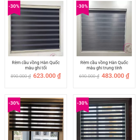
-30%
-30%
Rèm cầu vồng Hàn Quốc
Rèm cầu vồng Hàn Quốc
màu ghi tối
màu ghi trung tính
Giá
Giá
Giá
Giá
623.000
₫
483.000
₫
890.000
₫
690.000
₫
gốc
hiện
gốc
hiện
là:
tại
là:
tại
890.000 ₫.
là:
690.000 ₫.
là:
623.000 ₫.
483.0
-30%
-30%